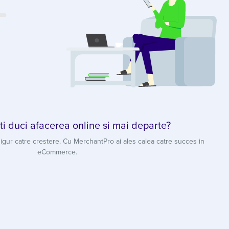
iti duci afacerea online si mai departe?
igur catre crestere. Cu MerchantPro ai ales calea catre succes in
eCommerce.