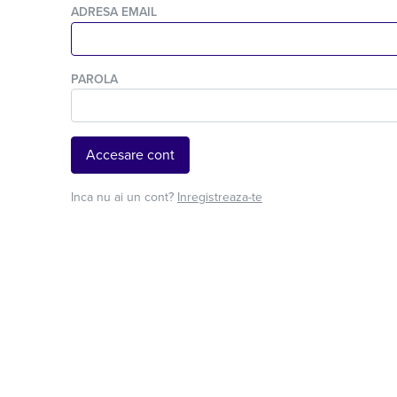
ADRESA EMAIL
PAROLA
Accesare cont
Inca nu ai un cont?
Inregistreaza-te