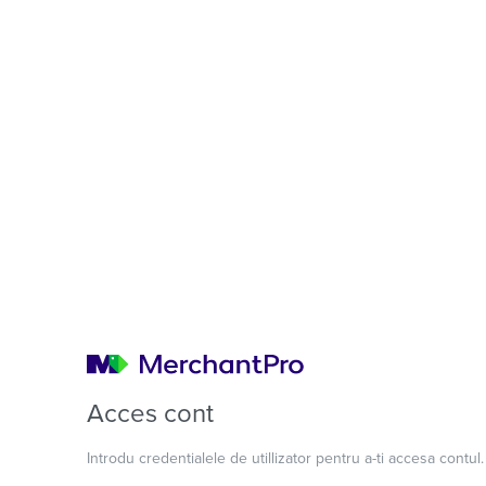
Acces cont
Introdu credentialele de utillizator pentru a-ti accesa contul.